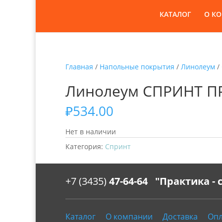
КАТАЛОГ
О К
Главная
/
Напольные покрытия
/
Линолеум
/
Линолеум СПРИНТ ПРО
₽
534.00
Нет в наличии
Категория:
Спринт
+7 (3435)
47-64-64 "Практика -
Каталог
О компании
Доставка
Опл