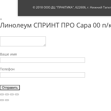
© 2018 ООО ДЦ "ПРАКТИКА", 622606, г. Нижний Тагил, 
×
Линолеум СПРИНТ ПРО Сара 00 п/к
Ваше имя
Телефон