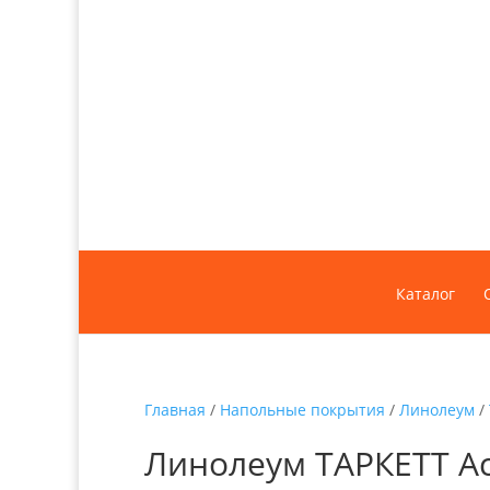
Каталог
Главная
/
Напольные покрытия
/
Линолеум
/
Линолеум ТАРКЕТТ Ac