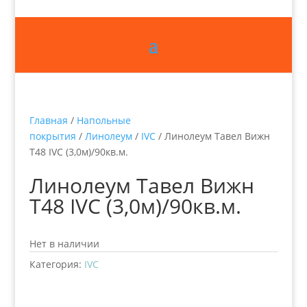
Главная
/
Напольные
покрытия
/
Линолеум
/
IVC
/ Линолеум Тавел Вижн
Т48 IVC (3,0м)/90кв.м.
Линолеум Тавел Вижн
Т48 IVC (3,0м)/90кв.м.
Нет в наличии
Категория:
IVC