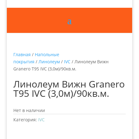
Главная
/
Напольные
покрытия
/
Линолеум
/
IVC
/ Линолеум Вижн
Granero Т95 IVC (3,0м)/90кв.м.
Линолеум Вижн Granero
Т95 IVC (3,0м)/90кв.м.
Нет в наличии
Категория:
IVC