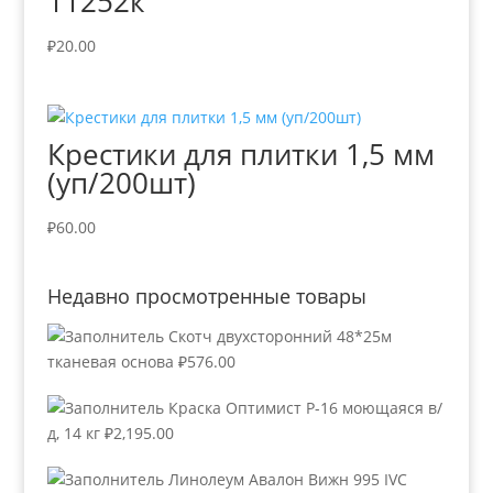
11252к
₽
20.00
Крестики для плитки 1,5 мм
(уп/200шт)
₽
60.00
Недавно просмотренные товары
Скотч двухсторонний 48*25м
тканевая основа
₽
576.00
Краска Оптимист Р-16 моющаяся в/
д, 14 кг
₽
2,195.00
Линолеум Авалон Вижн 995 IVC