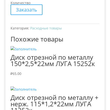
Количество
Заказать
Категория:
Расходные товары
Похожие товары
Диск отрезной по металлу
150*2,5*22мм ЛУГА 15252к
₽
65.00
Диск отрезной по металлу +
нерж. 115*1,2*22мм ЛУГА