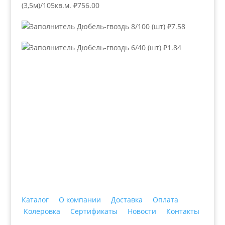
(3,5м)/105кв.м.
₽
756.00
Дюбель-гвоздь 8/100 (шт)
₽
7.58
Дюбель-гвоздь 6/40 (шт)
₽
1.84
+7 (3435)
47-64-64 "Практика - строительные
материалы"
Каталог
О компании
Доставка
Оплата
Колеровка
Сертификаты
Новости
Контакты