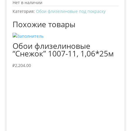
Нет в наличии
Категория:
Обои флизелиновые под покраску
Похожие товары
Обои флизелиновые
“Снежок” 1007-11, 1,06*25м
₽
2,204.00
+7 (3435)
47-64-64 "Практика - строительные
материалы"