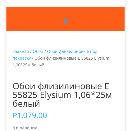
Главная
/
Обои
/
Обои флизелиновые под
покраску
/ Обои флизилиновые Е 55825 Elysium
1,06*25м белый
Обои флизилиновые Е
55825 Elysium 1,06*25м
белый
₽
1,079.00
5 в наличии