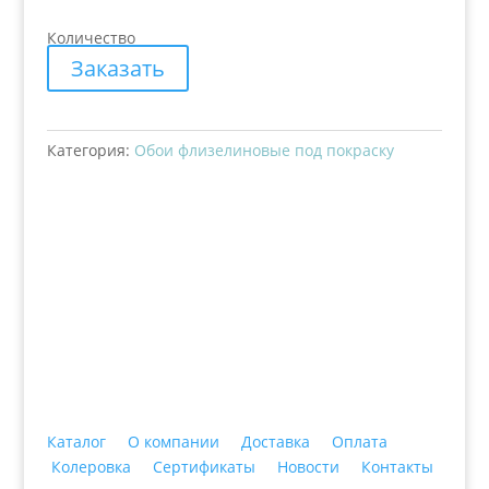
Количество
Заказать
Категория:
Обои флизелиновые под покраску
+7 (3435)
47-64-64 "Практика - строительные
материалы"
Каталог
О компании
Доставка
Оплата
Колеровка
Сертификаты
Новости
Контакты