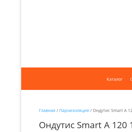
Каталог
Главная
/
Пароизоляция
/ Ондутис Smart А 1
Ондутис Smart А 120 