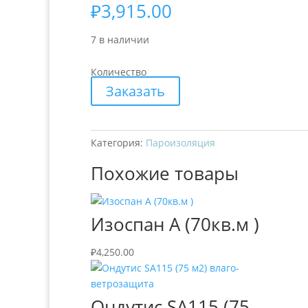
₽
3,915.00
7 в наличии
Количество
Заказать
Категория:
Пароизоляция
Похожие товары
Изоспан А (70кв.м )
₽
4,250.00
Ондутис SA115 (75