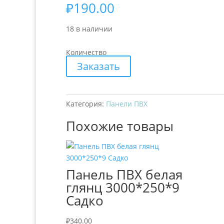
₽
190.00
18 в наличии
Количество
Заказать
Категория:
Панели ПВХ
Похожие товары
Панель ПВХ белая
глянц 3000*250*9
Садко
₽
340.00