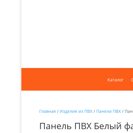
Каталог
Главная
/
Изделия из ПВХ
/
Панели ПВХ
/ Пан
Панель ПВХ Белый ф