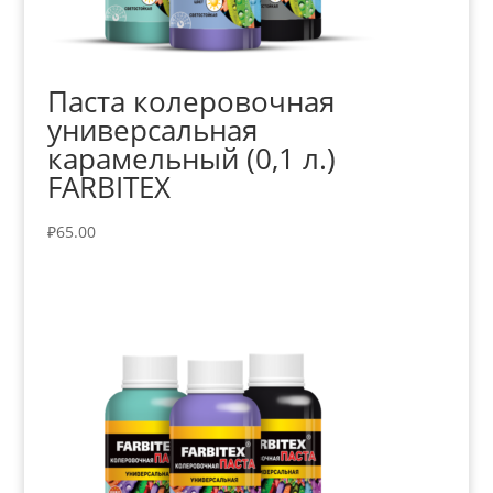
Паста колеровочная
универсальная
карамельный (0,1 л.)
FARBITEX
₽
65.00