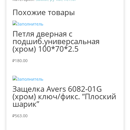
Похожие товары
Петля дверная с
подшиб.универсальная
(хром) 100*70*2.5
₽
180.00
Защелка Avers 6082-01G
(хром) ключ/фикс. “Плоский
шарик”
₽
563.00