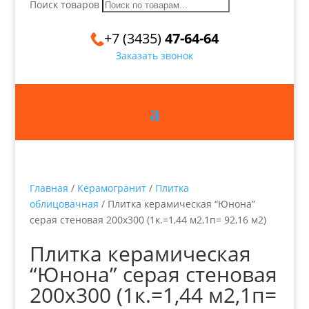
Поиск товаров
+7 (3435)
47-64-64
Заказать звонок
Главная
/
Керамогранит
/
Плитка
облицовачная
/ Плитка керамическая “Юнона”
серая стеновая 200х300 (1к.=1,44 м2,1п= 92,16 м2)
Плитка керамическая
“Юнона” серая стеновая
200х300 (1к.=1,44 м2,1п=