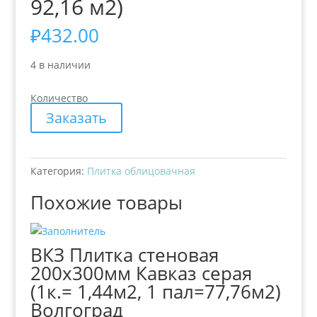
92,16 м2)
₽
432.00
4 в наличии
Количество
Заказать
Категория:
Плитка облицовачная
Похожие товары
ВКЗ Плитка стеновая
200х300мм Кавказ серая
(1к.= 1,44м2, 1 пал=77,76м2)
Волгоград