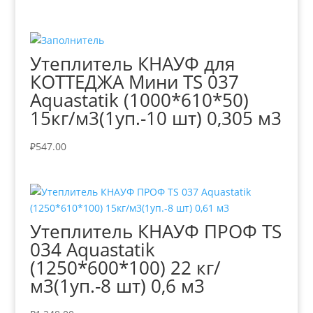
Утеплитель КНАУФ для
КОТТЕДЖА Мини TS 037
Aquastatik (1000*610*50)
15кг/м3(1уп.-10 шт) 0,305 м3
₽
547.00
Утеплитель КНАУФ ПРОФ TS
034 Aquastatik
(1250*600*100) 22 кг/
м3(1уп.-8 шт) 0,6 м3