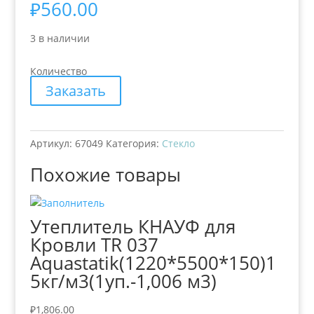
₽
560.00
3 в наличии
Количество
Заказать
Артикул:
67049
Категория:
Стекло
Похожие товары
Утеплитель КНАУФ для
Кровли TR 037
Aquastatik(1220*5500*150)1
5кг/м3(1уп.-1,006 м3)
₽
1,806.00