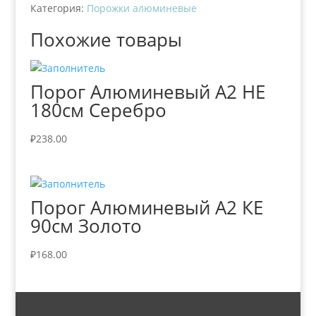
Категория:
Порожки алюминевые
Похожие товары
Порог Алюминевый А2 НЕ
180см Серебро
₽
238.00
Порог Алюминевый А2 КЕ
90см Золото
₽
168.00