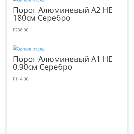
Порог Алюминевый А2 НЕ
180см Серебро
₽
238.00
Порог Алюминевый А1 HЕ
0,90см Серебро
₽
114.00
+7 (3435)
47-64-64 "Практика - строительные
материалы"