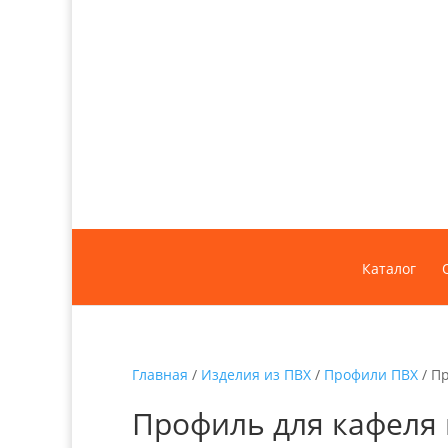
Каталог
Главная
/
Изделия из ПВХ
/
Профили ПВХ
/ П
Профиль для кафеля