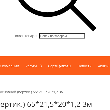
Поиск товаров
О компании
Услуги
Сертификаты
Новости
Акции
основной (вертик.) 65*21,5*20*1,2 3м
ртик.) 65*21,5*20*1,2 3м