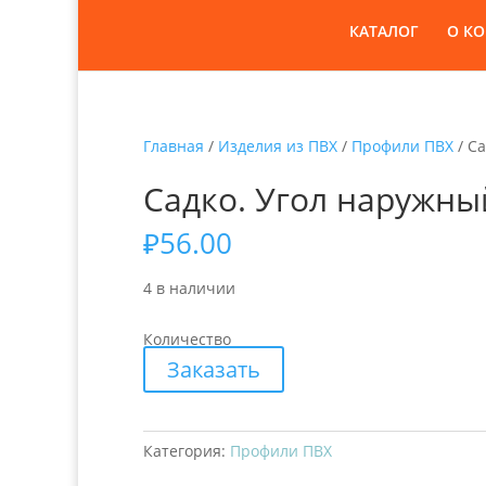
КАТАЛОГ
О К
Главная
/
Изделия из ПВХ
/
Профили ПВХ
/ Са
Садко. Угол наружны
₽
56.00
4 в наличии
Количество
Заказать
Категория:
Профили ПВХ