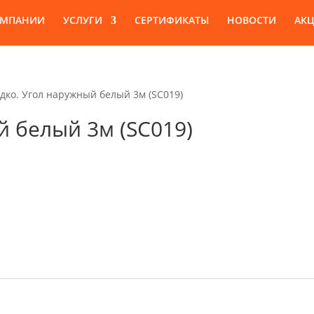
ОМПАНИИ
УСЛУГИ
СЕРТИФИКАТЫ
НОВОСТИ
АК
дко. Угол наружный белый 3м (SC019)
й белый 3м (SC019)