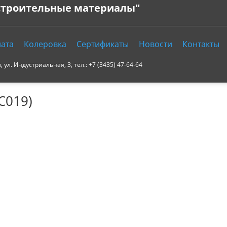
 строительные материалы"
ата
Колеровка
Сертификаты
Новости
Контакты
ул. Индустриальная, 3, тел.: +7 (3435) 47-64-64
C019)