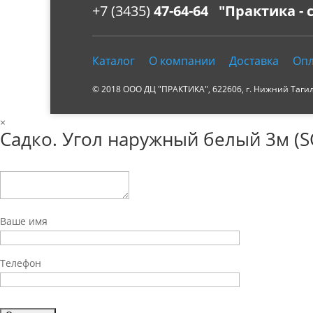
+7 (3435)
47-64-64 "Практика -
Каталог
О компании
Доставка
Опл
© 2018 ООО ДЦ "ПРАКТИКА", 622606, г. Нижний Тагил, 
×
Садко. Угол наружный белый 3м (S
Ваше имя
Телефон