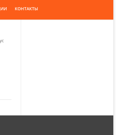
ЦИИ
КОНТАКТЫ
ус