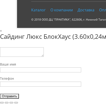
Каталог
О компании
Доставка
Опл
© 2018 ООО ДЦ "ПРАКТИКА", 622606, г. Нижний Тагил, 
×
Сайдинг Люкс БлокХаус (3.60х0,24м
Ваше имя
Телефон