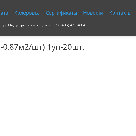
ата
Колеровка
Сертификаты
Новости
Контакты
ул. Индустриальная, 3, тел.: +7 (3435) 47-64-64
-0,87м2/шт) 1уп-20шт.