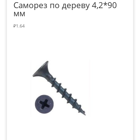
Саморез по дереву 4,2*90
мм
₽
1.64