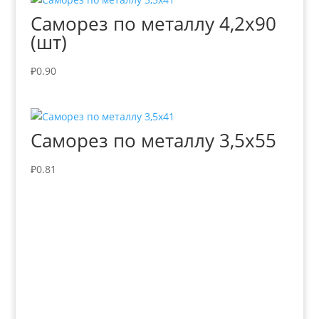
Саморез по металлу 4,2х90
(шт)
₽
0.90
Саморез по металлу 3,5х55
₽
0.81
+7 (3435)
47-64-64 "Практика - строительные
материалы"