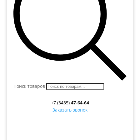
Поиск товаров
+7 (3435)
47-64-64
Заказать звонок