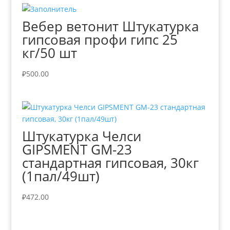
Вебер ветонит Штукатурка
гипсовая профи гипс 25
кг/50 шт
₽
500.00
Штукатурка Челси
GIPSMENT GM-23
стандартная гипсовая, 30кг
(1пал/49шт)
₽
472.00