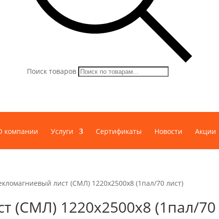
Поиск товаров
О компании
Услуги
Сертификаты
Новости
Акции
екломагниевый лист (СМЛ) 1220х2500х8 (1пал/70 лист)
т (СМЛ) 1220х2500х8 (1пал/70