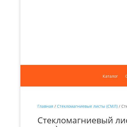
Каталог
Главная
/
Стекломагниевые листы (СМЛ)
/ Ст
Стекломагниевый лис