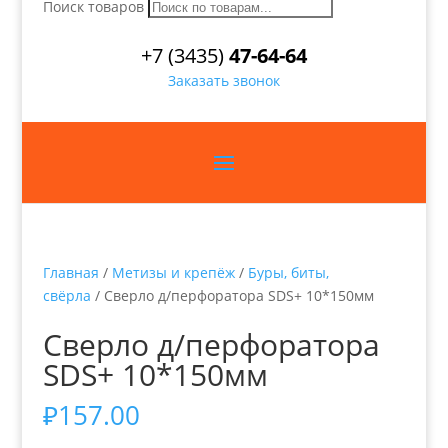
Поиск товаров
+7 (3435)
47-64-64
Заказать звонок
Главная
/
Метизы и крепёж
/
Буры, биты,
свёрла
/ Сверло д/перфоратора SDS+ 10*150мм
Сверло д/перфоратора
SDS+ 10*150мм
₽
157.00