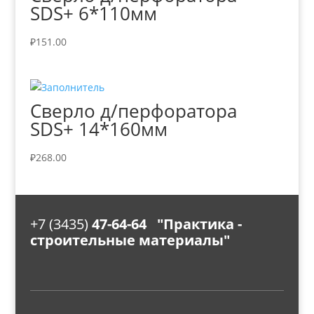
SDS+ 6*110мм
₽
151.00
Сверло д/перфоратора
SDS+ 14*160мм
₽
268.00
+7 (3435)
47-64-64 "Практика -
строительные материалы"