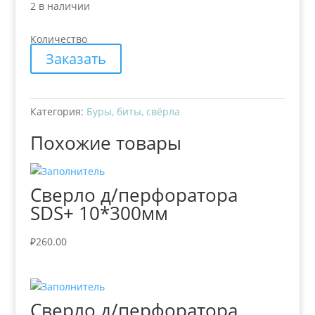
2 в наличии
Количество
Заказать
Категория:
Буры, биты, свёрла
Похожие товары
Сверло д/перфоратора
SDS+ 10*300мм
₽
260.00
Сверло д/перфоратора