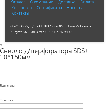
Каталог
О компании
Доставка
Оплата
Колеровка
Сертификаты
Новости
Контакты
© 2018 ООО ДЦ "ПРАКТИКА", 622606, г. Нижний Тагил, ул.
Индустриальная, 3, тел.: +7 (3435) 47-64-64
×
Сверло д/перфоратора SDS+
10*150мм
Ваше имя
Телефон