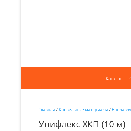
Каталог
Главная
/
Кровельные материалы
/
Наплавл
Унифлекс ХКП (10 м)