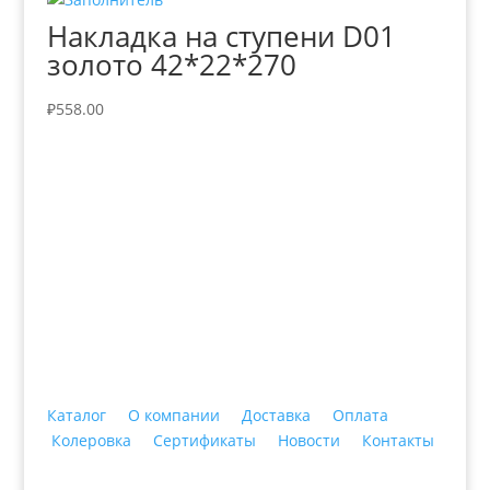
Накладка на ступени D01
золото 42*22*270
₽
558.00
+7 (3435)
47-64-64 "Практика - строительные
материалы"
Каталог
О компании
Доставка
Оплата
Колеровка
Сертификаты
Новости
Контакты