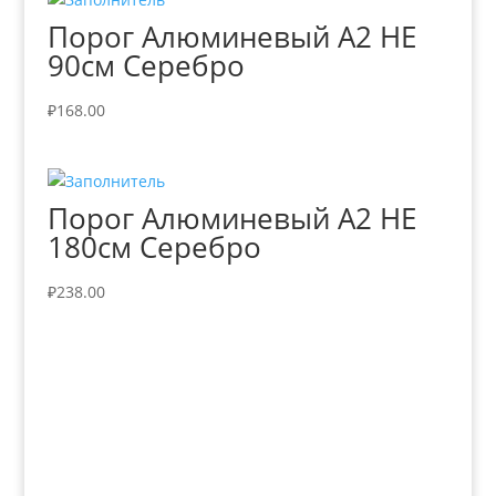
Порог Алюминевый А2 НЕ
90см Серебро
₽
168.00
Порог Алюминевый А2 НЕ
180см Серебро
₽
238.00
+7 (3435)
47-64-64 "Практика - строительные
материалы"