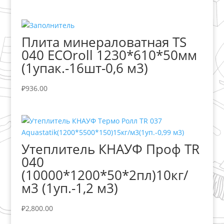
Плита минераловатная TS
040 ECOroll 1230*610*50мм
(1упак.-16шт-0,6 м3)
₽
936.00
Утеплитель КНАУФ Проф TR
040
(10000*1200*50*2пл)10кг/
м3 (1уп.-1,2 м3)
₽
2,800.00