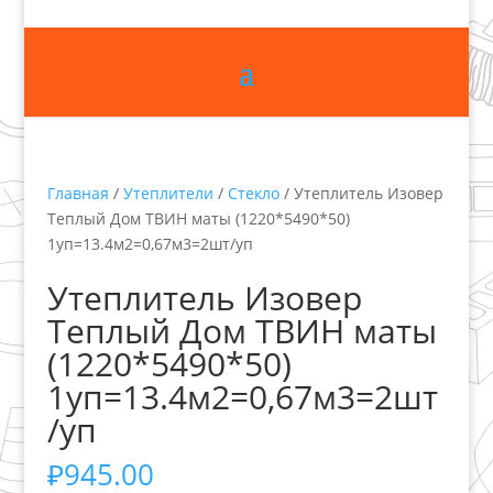
Главная
/
Утеплители
/
Стекло
/ Утеплитель Изовер
Теплый Дом ТВИН маты (1220*5490*50)
1уп=13.4м2=0,67м3=2шт/уп
Утеплитель Изовер
Теплый Дом ТВИН маты
(1220*5490*50)
1уп=13.4м2=0,67м3=2шт
/уп
₽
945.00