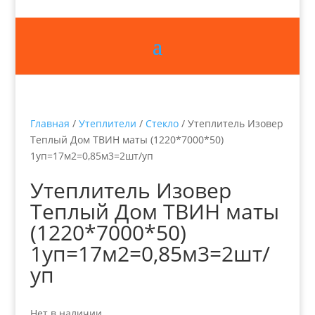
Главная
/
Утеплители
/
Стекло
/ Утеплитель Изовер
Теплый Дом ТВИН маты (1220*7000*50)
1уп=17м2=0,85м3=2шт/уп
Утеплитель Изовер
Теплый Дом ТВИН маты
(1220*7000*50)
1уп=17м2=0,85м3=2шт/
уп
Нет в наличии