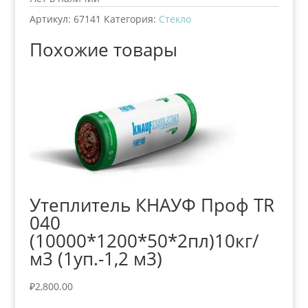
Артикул:
67141
Категория:
Стекло
Похожие товары
Утеплитель КНАУФ Проф TR
040
(10000*1200*50*2пл)10кг/
м3 (1уп.-1,2 м3)
₽
2,800.00