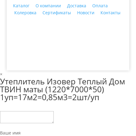
Каталог
О компании
Доставка
Оплата
Колеровка
Сертификаты
Новости
Контакты
© 2018 ООО ДЦ "ПРАКТИКА", 622606, г. Нижний
Тагил, ул. Индустриальная, 3, тел.: +7 (3435) 47-64-
64
×
Утеплитель Изовер Теплый Дом
ТВИН маты (1220*7000*50)
1уп=17м2=0,85м3=2шт/уп
Ваше имя