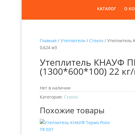
КАТАЛОГ
О К
Главная
/
Утеплители
/
Стекло
/ Утеплитель К
0,624 м3
Утеплитель КНАУФ ПР
(1300*600*100) 22 кг/
Нет в наличии
Категория:
Стекло
Похожие товары