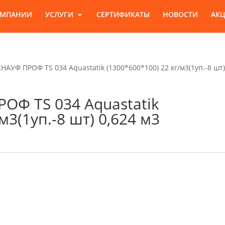
ОМПАНИИ
УСЛУГИ
СЕРТИФИКАТЫ
НОВОСТИ
АК
НАУФ ПРОФ TS 034 Aquastatik (1300*600*100) 22 кг/м3(1уп.-8 шт)
ОФ TS 034 Aquastatik
м3(1уп.-8 шт) 0,624 м3