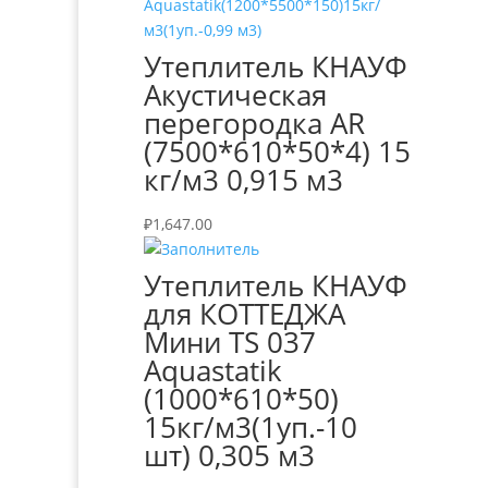
Утеплитель КНАУФ
Акустическая
перегородка AR
(7500*610*50*4) 15
кг/м3 0,915 м3
₽
1,647.00
Утеплитель КНАУФ
для КОТТЕДЖА
Мини TS 037
Aquastatik
(1000*610*50)
15кг/м3(1уп.-10
шт) 0,305 м3