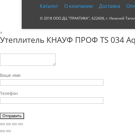
Каталог
О компании
Доставка
Опл
© 2018 ООО ДЦ "ПРАКТИКА", 622606, г. Нижний Тагил, 
×
Утеплитель КНАУФ ПРОФ TS 034 Aqua
Ваше имя
Телефон