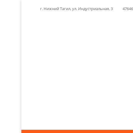
г. Нижний Тагил, ул. Индустриальная, 3
4764