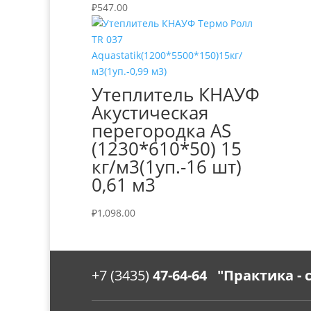
₽
547.00
Утеплитель КНАУФ
Акустическая
перегородка AS
(1230*610*50) 15
кг/м3(1уп.-16 шт)
0,61 м3
₽
1,098.00
+7 (3435)
47-64-64 "Практика -