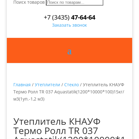
Поиск товаров
+7 (3435)
47-64-64
Заказать звонок
Главная
/
Утеплители
/
Стекло
/ Утеплитель КНАУФ
Термо Ролл TR 037 Aquastatik(1200*10000*100)15кг/
м3(1уп.-1,2 м3)
Утеплитель КНАУФ
Термо Ролл TR 037