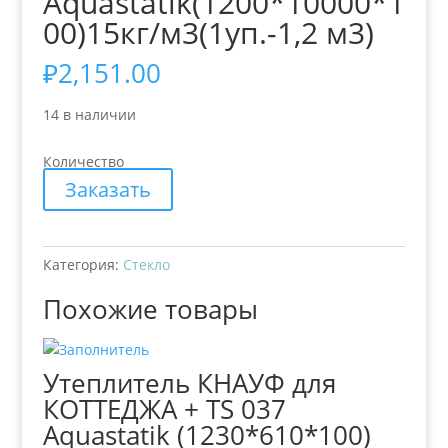
Aquastatik(1200*10000*1
00)15кг/м3(1уп.-1,2 м3)
₽
2,151.00
14 в наличии
Количество
Заказать
Категория:
Стекло
Похожие товары
Утеплитель КНАУФ для
КОТТЕДЖА + TS 037
Aquastatik (1230*610*100)