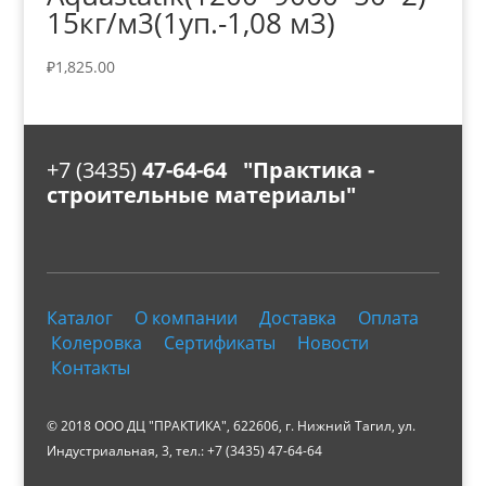
15кг/м3(1уп.-1,08 м3)
₽
1,825.00
+7 (3435)
47-64-64 "Практика -
строительные материалы"
Каталог
О компании
Доставка
Оплата
Колеровка
Сертификаты
Новости
Контакты
© 2018 ООО ДЦ "ПРАКТИКА", 622606, г. Нижний Тагил, ул.
Индустриальная, 3, тел.: +7 (3435) 47-64-64