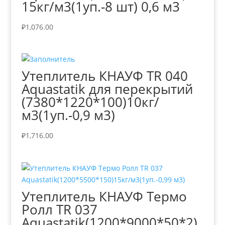
15кг/м3(1уп.-8 шт) 0,6 м3
₽
1,076.00
Утеплитель КНАУФ TR 040
Aquastatik для перекрытий
(7380*1220*100)10кг/
м3(1уп.-0,9 м3)
₽
1,716.00
Утеплитель КНАУФ Термо
Ролл TR 037
Aquastatik(1200*9000*50*2)