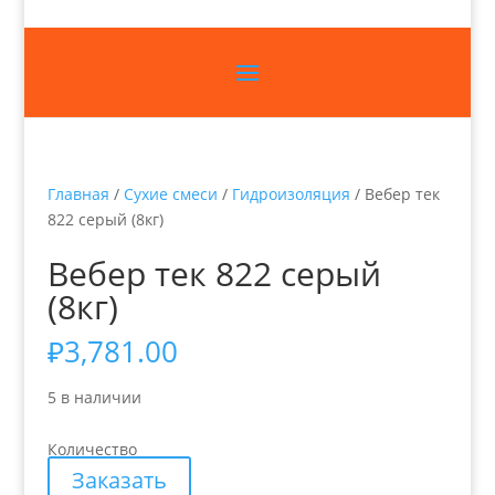
Главная
/
Сухие смеси
/
Гидроизоляция
/ Вебер тек
822 серый (8кг)
Вебер тек 822 серый
(8кг)
₽
3,781.00
5 в наличии
Количество
Заказать