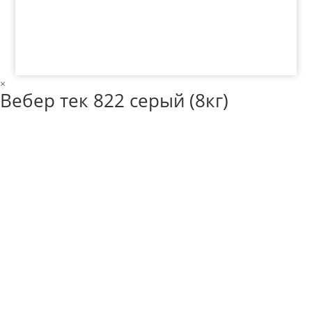
64
×
Вебер тек 822 серый (8кг)
Ваше имя
Телефон