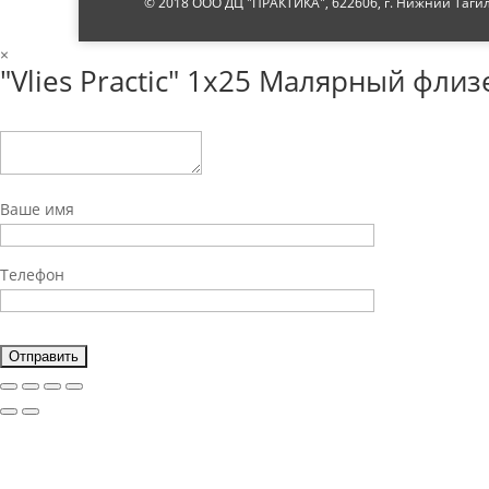
© 2018 ООО ДЦ "ПРАКТИКА", 622606, г. Нижний Тагил, 
×
"Vlies Practic" 1х25 Малярный флиз
Ваше имя
Телефон