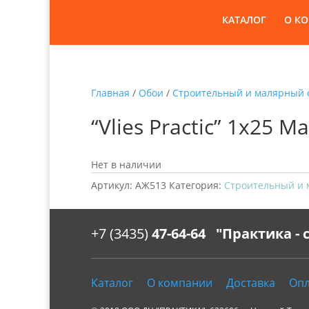
КАТАЛОГ
О К
Главная
/
Обои
/
Строительный и малярный 
“Vlies Practic” 1х25
Нет в наличии
Артикул:
АЖ513
Категория:
Строительный и
+7 (3435)
47-64-64 "Практика -
Каталог
О компании
Доставка
Опл