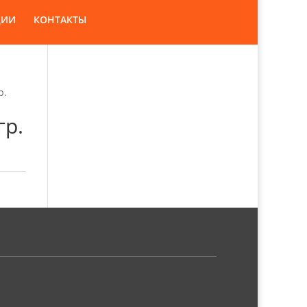
ЦИИ
КОНТАКТЫ
р.
гр.