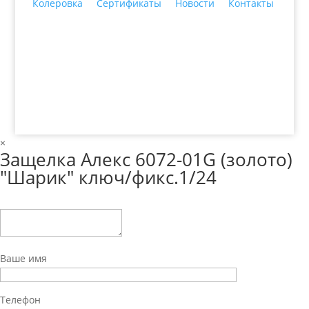
Колеровка
Сертификаты
Новости
Контакты
© 2018 ООО ДЦ "ПРАКТИКА", 622606, г. Нижний
Тагил, ул. Индустриальная, 3, тел.: +7 (3435) 47-64-
64
×
Защелка Алекс 6072-01G (золото)
"Шарик" ключ/фикс.1/24
Ваше имя
Телефон