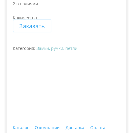
2 в наличии
Количество
Заказать
Категория:
Замки, ручки, петли
+7 (3435)
47-64-64 "Практика - строительные
материалы"
Каталог
О компании
Доставка
Оплата