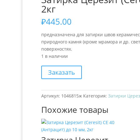
2кг
₽
445.00
предназначена для затирки швов керамическ
природного камня (кроме мрамора и др. све
поверхностях.
1 в наличии
Заказать
Артикул:
1046815ж
Категория:
Затирки Церез
Похожие товары