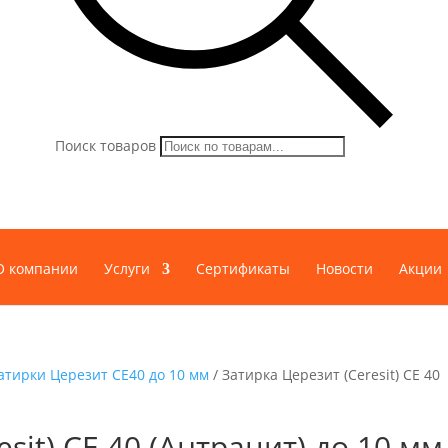
Поиск товаров
О компании
Услуги
Сертификаты
Новости
Акции
атирки Церезит СЕ40 до 10 мм
/ Затирка Церезит (Ceresit) CE 40
sit) CE 40 (Антрацит) до 10 мм