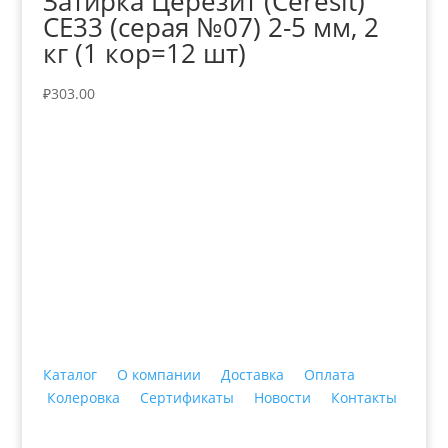
Затирка Церезит (Ceresit)
СЕ33 (серая №07) 2-5 мм, 2
кг (1 кор=12 шт)
₽
303.00
+7 (3435)
47-64-64 "Практика - строительные
материалы"
Каталог
О компании
Доставка
Оплата
Колеровка
Сертификаты
Новости
Контакты