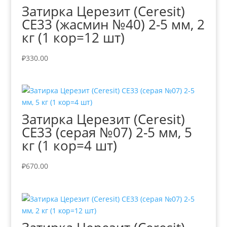
Затирка Церезит (Ceresit)
СЕ33 (жасмин №40) 2-5 мм, 2
кг (1 кор=12 шт)
₽
330.00
Затирка Церезит (Ceresit)
СЕ33 (серая №07) 2-5 мм, 5
кг (1 кор=4 шт)
₽
670.00