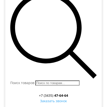
Поиск товаров
+7 (3435)
47-64-64
Заказать звонок