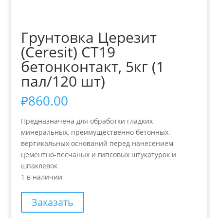
Грунтовка Церезит
(Ceresit) СТ19
бетонконтакт, 5кг (1
пал/120 шт)
₽
860.00
Предназначена для обработки гладких
минеральных, преимущественно бетонных,
вертикальных оснований перед нанесением
цементно-песчаных и гипсовых штукатурок и
шпаклевок
1 в наличии
Заказать