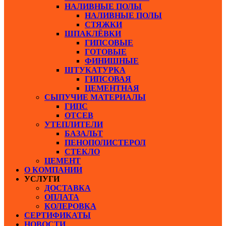
НАЛИВНЫЕ ПОЛЫ
НАЛИВНЫЕ ПОЛЫ
СТЯЖКИ
ШПАКЛЁВКИ
ГИПСОВЫЕ
ГОТОВЫЕ
ФИНИШНЫЕ
ШТУКАТУРКА
ГИПСОВАЯ
ЦЕМЕНТНАЯ
СЫПУЧИЕ МАТЕРИАЛЫ
ГИПС
ОТСЕВ
УТЕПЛИТЕЛИ
БАЗАЛЬТ
ПЕНОПОЛИСТЕРОЛ
СТЕКЛО
ЦЕМЕНТ
О КОМПАНИИ
УСЛУГИ
ДОСТАВКА
ОПЛАТА
КОЛЕРОВКА
СЕРТИФИКАТЫ
НОВОСТИ