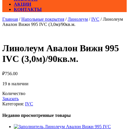
АКЦИИ
КОНТАКТЫ
Главная
/
Напольные покрытия
/
Линолеум
/
IVC
/ Линолеум
Авалон Вижн 995 IVC (3,0м)/90кв.м.
Линолеум Авалон Вижн 995
IVC (3,0м)/90кв.м.
₽
756.00
19 в наличии
Количество
Заказать
Категория:
IVC
Недавно просмотренные товары
Линолеум Авалон Вижн 995 IVC