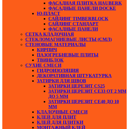
ФАСАДНАЯ ПЛИТКА HAUBERK
ФАСАДНЫЕ ПАНЕЛИ DOCKE
Ю-ПЛАСТ
САЙДИНГ TIMBERBLOCK
САЙДИНГ СТАНДАРТ
ФАСАДНЫЕ ПАНЕЛИ
СЕТКА КЛАДОЧНАЯ
СТЕКЛОМАГНИЕВЫЕ ЛИСТЫ (СМЛ)
СТЕНОВЫЕ МАТЕРИАЛЫ
КИРПИЧ
ПАЗОГРЕБНЕВЫЕ ПЛИТЫ
ТВИНБЛОК
СУХИЕ СМЕСИ
ГИДРОИЗОЛЯЦИЯ
ДЕКОРАТИВНАЯ ШТУКАТУРКА
ЗАТИРКИ ДЛЯ ШВОВ
ЗАТИРКИ ЦЕРЕЗИТ СS25
ЗАТИРКИ ЦЕРЕЗИТ СЕ33 ОТ 2 ММ
ДО 5 ММ
ЗАТИРКИ ЦЕРЕЗИТ СЕ40 ДО 10
ММ
КЛАДОЧНЫЕ СМЕСИ
КЛЕЙ ДЛЯ ПЛИТ
КЛЕЙ ДЛЯ ПЛИТКИ
МОНТАЖНЫЙ КЛЕЙ