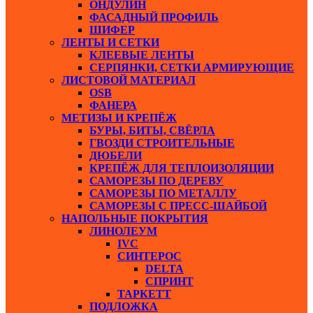
ОНДУЛИН
ФАСАДНЫЙ ПРОФИЛЬ
ШИФЕР
ЛЕНТЫ И СЕТКИ
КЛЕЕВЫЕ ЛЕНТЫ
СЕРПЯНКИ, СЕТКИ АРМИРУЮЩИЕ
ЛИСТОВОЙ МАТЕРИАЛ
ОSB
ФАНЕРА
МЕТИЗЫ И КРЕПЁЖ
БУРЫ, БИТЫ, СВЁРЛА
ГВОЗДИ СТРОИТЕЛЬНЫЕ
ДЮБЕЛИ
КРЕПЁЖ ДЛЯ ТЕПЛОИЗОЛЯЦИИ
САМОРЕЗЫ ПО ДЕРЕВУ
САМОРЕЗЫ ПО МЕТАЛЛУ
САМОРЕЗЫ С ПРЕСС-ШАЙБОЙ
НАПОЛЬНЫЕ ПОКРЫТИЯ
ЛИНОЛЕУМ
IVC
СИНТЕРОС
DELTA
СПРИНТ
ТАРКЕТТ
ПОДЛОЖКА