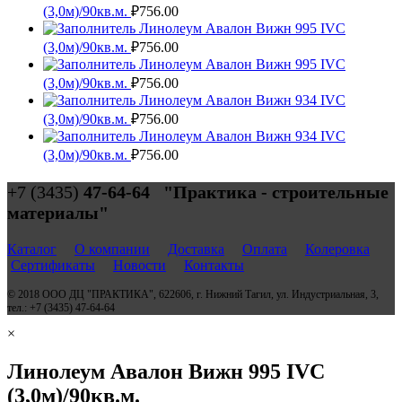
(3,0м)/90кв.м.
₽
756.00
Линолеум Авалон Вижн 995 IVC
(3,0м)/90кв.м.
₽
756.00
Линолеум Авалон Вижн 995 IVC
(3,0м)/90кв.м.
₽
756.00
Линолеум Авалон Вижн 934 IVC
(3,0м)/90кв.м.
₽
756.00
Линолеум Авалон Вижн 934 IVC
(3,0м)/90кв.м.
₽
756.00
+7 (3435)
47-64-64 "Практика - строительные
материалы"
Каталог
О компании
Доставка
Оплата
Колеровка
Сертификаты
Новости
Контакты
© 2018 ООО ДЦ "ПРАКТИКА", 622606, г. Нижний Тагил, ул. Индустриальная, 3,
тел.: +7 (3435) 47-64-64
×
Линолеум Авалон Вижн 995 IVC
(3,0м)/90кв.м.