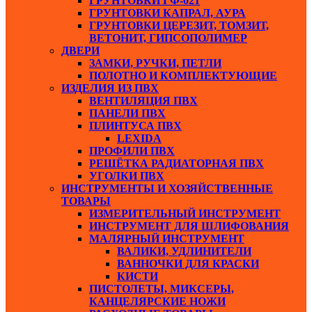
ГРУНТОВКИ ГФ-021
ГРУНТОВКИ КАПРАЛ, АУРА
ГРУНТОВКИ ЦЕРЕЗИТ, ТОМЗИТ,
ВЕТОНИТ, ГИПСОПОЛИМЕР
ДВЕРИ
ЗАМКИ, РУЧКИ, ПЕТЛИ
ПОЛОТНО И КОМПЛЕКТУЮЩИЕ
ИЗДЕЛИЯ ИЗ ПВХ
ВЕНТИЛЯЦИЯ ПВХ
ПАНЕЛИ ПВХ
ПЛИНТУСА ПВХ
LEXIDA
ПРОФИЛИ ПВХ
РЕШЁТКА РАДИАТОРНАЯ ПВХ
УГОЛКИ ПВХ
ИНСТРУМЕНТЫ И ХОЗЯЙСТВЕННЫЕ
ТОВАРЫ
ИЗМЕРИТЕЛЬНЫЙ ИНСТРУМЕНТ
ИНСТРУМЕНТ ДЛЯ ШЛИФОВАНИЯ
МАЛЯРНЫЙ ИНСТРУМЕНТ
ВАЛИКИ, УДЛИНИТЕЛИ
ВАННОЧКИ ДЛЯ КРАСКИ
КИСТИ
ПИСТОЛЕТЫ, МИКСЕРЫ,
КАНЦЕЛЯРСКИЕ НОЖИ