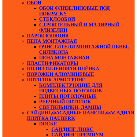
ОБОИ
ОБОИ ФЛИЗЕЛИНОВЫЕ ПОД
ПОКРАСКУ
СТЕКЛООБОИ
СТРОИТЕЛЬНЫЙ И МАЛЯРНЫЙ
ФЛИЗЕЛИН
ПАРОИЗОЛЯЦИЯ
ПЕНА МОНТАЖНАЯ
ОЧИСТИТЕЛИ МОНТАЖНОЙ ПЕНЫ,
СИЛИКОНА
ПЕНА МОНТАЖНАЯ
ПЛАСТИФИКАТОРЫ
ПОЛИЭТИЛЕНОВАЯ ПЛЁНКА
ПОРОЖКИ АЛЮМИНЕВЫЕ
ПОТОЛОК АРМСТРОНГ
КОМПЛЕКТУЮЩИЕ ДЛЯ
ПОДВЕСНЫХ ПОТОЛКОВ
ПЛИТЫ ПОТОЛОЧНЫЕ
РЕЕЧНЫЙ ПОТОЛОК
СВЕТИЛЬНИКИ, ЛАМПЫ
САЙДИНГ,ФАСАДНЫЕ ПАНЕЛИ,ФАСАДНАЯ
ПЛИТКА HAUBERK
DOCKE
САЙДИНГ ЛЮКС
САЙДИНГ ПРЕМИУМ