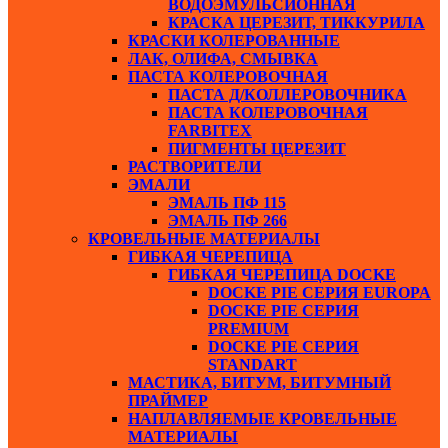
ВОДОЭМУЛЬСИОННАЯ
КРАСКА ЦЕРЕЗИТ, ТИККУРИЛА
КРАСКИ КОЛЕРОВАННЫЕ
ЛАК, ОЛИФА, СМЫВКА
ПАСТА КОЛЕРОВОЧНАЯ
ПАСТА Д/КОЛЛЕРОВОЧНИКА
ПАСТА КОЛЕРОВОЧНАЯ
FARBITEX
ПИГМЕНТЫ ЦЕРЕЗИТ
РАСТВОРИТЕЛИ
ЭМАЛИ
ЭМАЛЬ ПФ 115
ЭМАЛЬ ПФ 266
КРОВЕЛЬНЫЕ МАТЕРИАЛЫ
ГИБКАЯ ЧЕРЕПИЦА
ГИБКАЯ ЧЕРЕПИЦА DOCKE
DOCKE PIE СЕРИЯ EUROPA
DOCKE PIE СЕРИЯ
PREMIUM
DOCKE PIE СЕРИЯ
STANDART
МАСТИКА, БИТУМ, БИТУМНЫЙ
ПРАЙМЕР
НАПЛАВЛЯЕМЫЕ КРОВЕЛЬНЫЕ
МАТЕРИАЛЫ