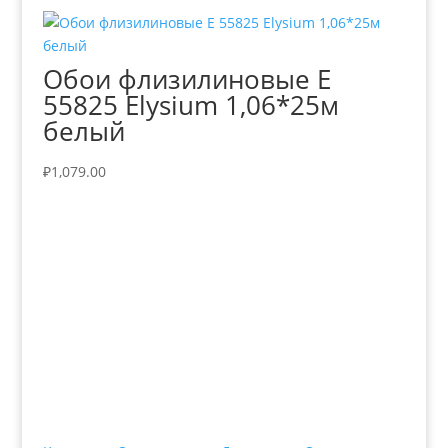
Обои флизилиновые Е
55825 Elysium 1,06*25м
белый
₽
1,079.00
+7 (3435)
47-64-64 "Практика - строительные
материалы"