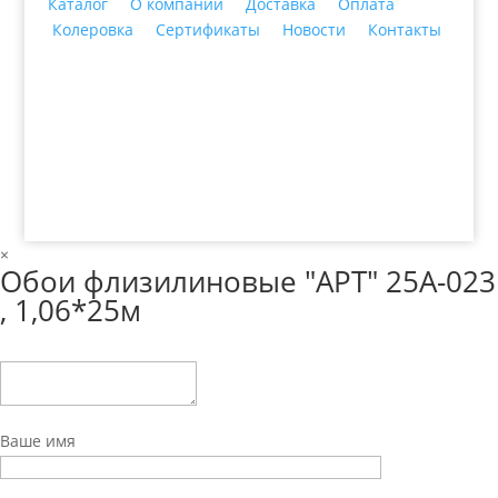
Каталог
О компании
Доставка
Оплата
Колеровка
Сертификаты
Новости
Контакты
© 2018 ООО ДЦ "ПРАКТИКА", 622606, г. Нижний
Тагил, ул. Индустриальная, 3, тел.: +7 (3435) 47-64-
64
×
Обои флизилиновые "АРТ" 25А-023
, 1,06*25м
Ваше имя