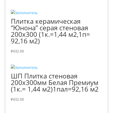
Плитка керамическая
“Юнона” серая стеновая
200х300 (1к.=1,44 м2,1п=
92,16 м2)
₽
432.00
ШП Плитка стеновая
200х300мм Белая Премиум
(1к.= 1,44 м2)1пал=92,16 м2
₽
432.00