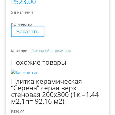
₽
523.00
5 в наличии
Количество
Заказать
Категория:
Плитка облицовачная
Похожие товары
Плитка керамическая
“Серена” серая верх
стеновая 200х300 (1к.=1,44
м2,1п= 92,16 м2)
₽
439.00