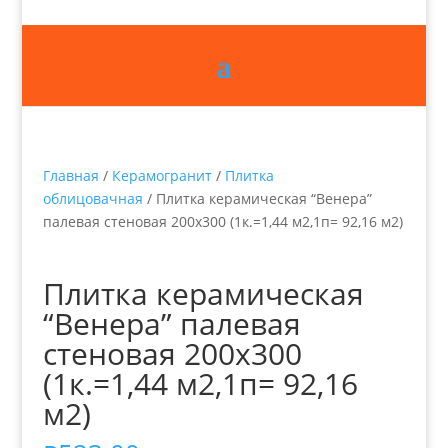
Главная
/
Керамогранит
/
Плитка
облицовачная
/ Плитка керамическая “Венера”
палевая стеновая 200х300 (1к.=1,44 м2,1п= 92,16 м2)
Плитка керамическая
“Венера” палевая
стеновая 200х300
(1к.=1,44 м2,1п= 92,16
м2)