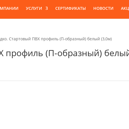
ОМПАНИИ
УСЛУГИ
СЕРТИФИКАТЫ
НОВОСТИ
АК
дко. Стартовый ПВХ профиль (П-образный) белый (3,0м)
Х профиль (П-образный) белы