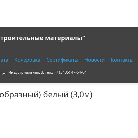
 строительные материалы"
ата
Колеровка
Сертификаты
Новости
Контакты
ул. Индустриальная, 3, тел.: +7 (3435) 47-64-64
образный) белый (3,0м)