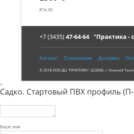
₽
74.00
+7 (3435)
47-64-64 "Практика -
Каталог
О компании
Доставка
Опл
© 2018 ООО ДЦ "ПРАКТИКА", 622606, г. Нижний Тагил, 
×
Садко. Стартовый ПВХ профиль (П-
Ваше имя