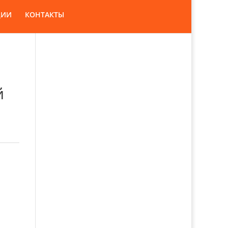
ЦИИ
КОНТАКТЫ
й