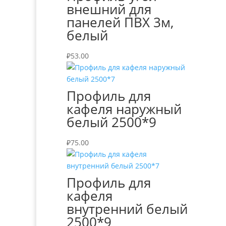
внешний для
панелей ПВХ 3м,
белый
₽
53.00
Профиль для
кафеля наружный
белый 2500*9
₽
75.00
Профиль для
кафеля
внутренний белый
2500*9