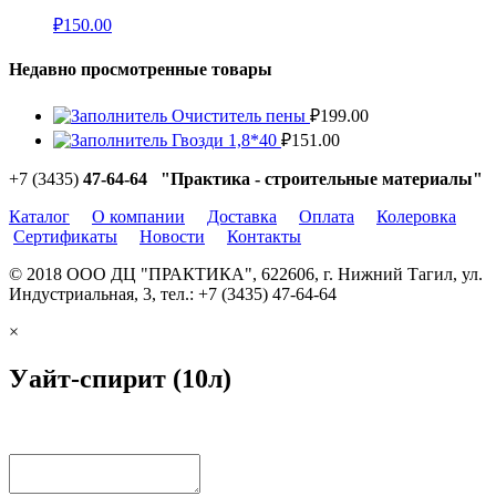
₽
150.00
Недавно просмотренные товары
Очиститель пены
₽
199.00
Гвозди 1,8*40
₽
151.00
+7 (3435)
47-64-64 "Практика - строительные материалы"
Каталог
О компании
Доставка
Оплата
Колеровка
Сертификаты
Новости
Контакты
© 2018 ООО ДЦ "ПРАКТИКА", 622606, г. Нижний Тагил, ул.
Индустриальная, 3, тел.: +7 (3435) 47-64-64
×
Уайт-спирит (10л)