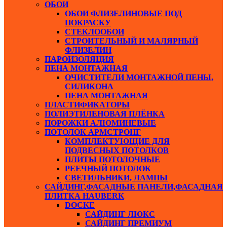
ОБОИ
ОБОИ ФЛИЗЕЛИНОВЫЕ ПОД
ПОКРАСКУ
СТЕКЛООБОИ
СТРОИТЕЛЬНЫЙ И МАЛЯРНЫЙ
ФЛИЗЕЛИН
ПАРОИЗОЛЯЦИЯ
ПЕНА МОНТАЖНАЯ
ОЧИСТИТЕЛИ МОНТАЖНОЙ ПЕНЫ,
СИЛИКОНА
ПЕНА МОНТАЖНАЯ
ПЛАСТИФИКАТОРЫ
ПОЛИЭТИЛЕНОВАЯ ПЛЁНКА
ПОРОЖКИ АЛЮМИНЕВЫЕ
ПОТОЛОК АРМСТРОНГ
КОМПЛЕКТУЮЩИЕ ДЛЯ
ПОДВЕСНЫХ ПОТОЛКОВ
ПЛИТЫ ПОТОЛОЧНЫЕ
РЕЕЧНЫЙ ПОТОЛОК
СВЕТИЛЬНИКИ, ЛАМПЫ
САЙДИНГ,ФАСАДНЫЕ ПАНЕЛИ,ФАСАДНАЯ
ПЛИТКА HAUBERK
DOCKE
САЙДИНГ ЛЮКС
САЙДИНГ ПРЕМИУМ