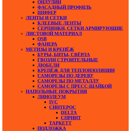
ОНДУЛИН
ФАСАДНЫЙ ПРОФИЛЬ
ШИФЕР
ЛЕНТЫ И СЕТКИ
КЛЕЕВЫЕ ЛЕНТЫ
СЕРПЯНКИ, СЕТКИ АРМИРУЮЩИЕ
ЛИСТОВОЙ МАТЕРИАЛ
ОSB
ФАНЕРА
МЕТИЗЫ И КРЕПЁЖ
БУРЫ, БИТЫ, СВЁРЛА
ГВОЗДИ СТРОИТЕЛЬНЫЕ
ДЮБЕЛИ
КРЕПЁЖ ДЛЯ ТЕПЛОИЗОЛЯЦИИ
САМОРЕЗЫ ПО ДЕРЕВУ
САМОРЕЗЫ ПО МЕТАЛЛУ
САМОРЕЗЫ С ПРЕСС-ШАЙБОЙ
НАПОЛЬНЫЕ ПОКРЫТИЯ
ЛИНОЛЕУМ
IVC
СИНТЕРОС
DELTA
СПРИНТ
ТАРКЕТТ
ПОДЛОЖКА