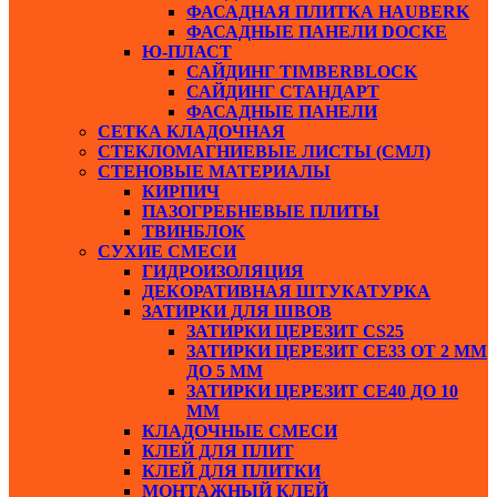
ФАСАДНАЯ ПЛИТКА HAUBERK
ФАСАДНЫЕ ПАНЕЛИ DOCKE
Ю-ПЛАСТ
САЙДИНГ TIMBERBLOCK
САЙДИНГ СТАНДАРТ
ФАСАДНЫЕ ПАНЕЛИ
СЕТКА КЛАДОЧНАЯ
СТЕКЛОМАГНИЕВЫЕ ЛИСТЫ (СМЛ)
СТЕНОВЫЕ МАТЕРИАЛЫ
КИРПИЧ
ПАЗОГРЕБНЕВЫЕ ПЛИТЫ
ТВИНБЛОК
СУХИЕ СМЕСИ
ГИДРОИЗОЛЯЦИЯ
ДЕКОРАТИВНАЯ ШТУКАТУРКА
ЗАТИРКИ ДЛЯ ШВОВ
ЗАТИРКИ ЦЕРЕЗИТ СS25
ЗАТИРКИ ЦЕРЕЗИТ СЕ33 ОТ 2 ММ
ДО 5 ММ
ЗАТИРКИ ЦЕРЕЗИТ СЕ40 ДО 10
ММ
КЛАДОЧНЫЕ СМЕСИ
КЛЕЙ ДЛЯ ПЛИТ
КЛЕЙ ДЛЯ ПЛИТКИ
МОНТАЖНЫЙ КЛЕЙ