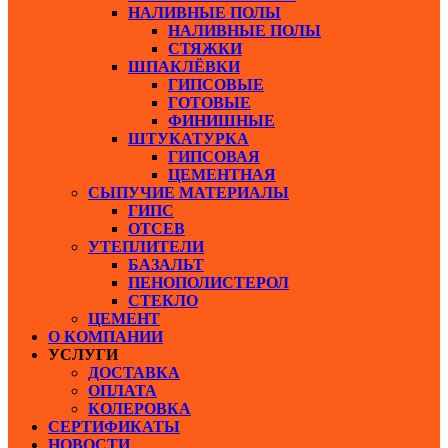
НАЛИВНЫЕ ПОЛЫ
НАЛИВНЫЕ ПОЛЫ
СТЯЖКИ
ШПАКЛЁВКИ
ГИПСОВЫЕ
ГОТОВЫЕ
ФИНИШНЫЕ
ШТУКАТУРКА
ГИПСОВАЯ
ЦЕМЕНТНАЯ
СЫПУЧИЕ МАТЕРИАЛЫ
ГИПС
ОТСЕВ
УТЕПЛИТЕЛИ
БАЗАЛЬТ
ПЕНОПОЛИСТЕРОЛ
СТЕКЛО
ЦЕМЕНТ
О КОМПАНИИ
УСЛУГИ
ДОСТАВКА
ОПЛАТА
КОЛЕРОВКА
СЕРТИФИКАТЫ
НОВОСТИ