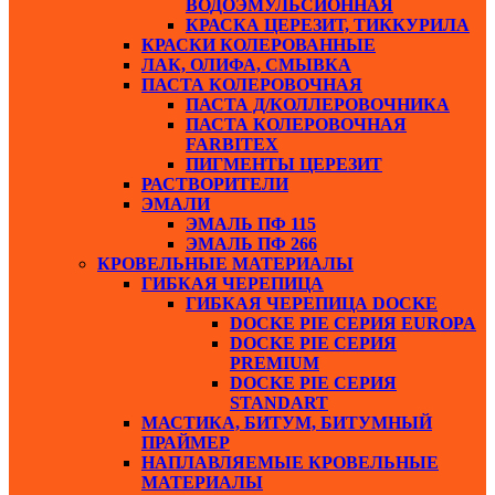
ВОДОЭМУЛЬСИОННАЯ
КРАСКА ЦЕРЕЗИТ, ТИККУРИЛА
КРАСКИ КОЛЕРОВАННЫЕ
ЛАК, ОЛИФА, СМЫВКА
ПАСТА КОЛЕРОВОЧНАЯ
ПАСТА Д/КОЛЛЕРОВОЧНИКА
ПАСТА КОЛЕРОВОЧНАЯ
FARBITEX
ПИГМЕНТЫ ЦЕРЕЗИТ
РАСТВОРИТЕЛИ
ЭМАЛИ
ЭМАЛЬ ПФ 115
ЭМАЛЬ ПФ 266
КРОВЕЛЬНЫЕ МАТЕРИАЛЫ
ГИБКАЯ ЧЕРЕПИЦА
ГИБКАЯ ЧЕРЕПИЦА DOCKE
DOCKE PIE СЕРИЯ EUROPA
DOCKE PIE СЕРИЯ
PREMIUM
DOCKE PIE СЕРИЯ
STANDART
МАСТИКА, БИТУМ, БИТУМНЫЙ
ПРАЙМЕР
НАПЛАВЛЯЕМЫЕ КРОВЕЛЬНЫЕ
МАТЕРИАЛЫ