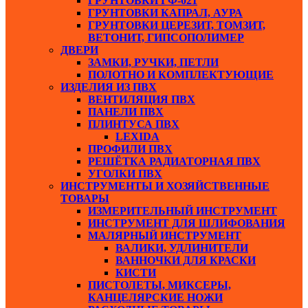
ГРУНТОВКИ ГФ-021
ГРУНТОВКИ КАПРАЛ, АУРА
ГРУНТОВКИ ЦЕРЕЗИТ, ТОМЗИТ,
ВЕТОНИТ, ГИПСОПОЛИМЕР
ДВЕРИ
ЗАМКИ, РУЧКИ, ПЕТЛИ
ПОЛОТНО И КОМПЛЕКТУЮЩИЕ
ИЗДЕЛИЯ ИЗ ПВХ
ВЕНТИЛЯЦИЯ ПВХ
ПАНЕЛИ ПВХ
ПЛИНТУСА ПВХ
LEXIDA
ПРОФИЛИ ПВХ
РЕШЁТКА РАДИАТОРНАЯ ПВХ
УГОЛКИ ПВХ
ИНСТРУМЕНТЫ И ХОЗЯЙСТВЕННЫЕ
ТОВАРЫ
ИЗМЕРИТЕЛЬНЫЙ ИНСТРУМЕНТ
ИНСТРУМЕНТ ДЛЯ ШЛИФОВАНИЯ
МАЛЯРНЫЙ ИНСТРУМЕНТ
ВАЛИКИ, УДЛИНИТЕЛИ
ВАННОЧКИ ДЛЯ КРАСКИ
КИСТИ
ПИСТОЛЕТЫ, МИКСЕРЫ,
КАНЦЕЛЯРСКИЕ НОЖИ