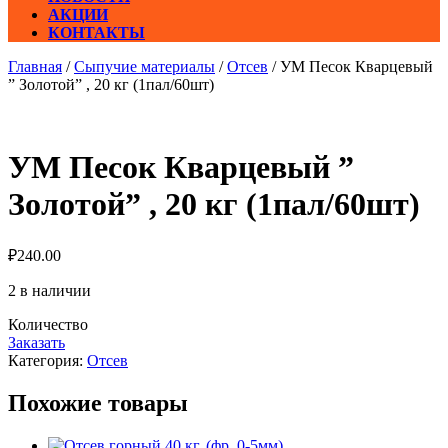
АКЦИИ
КОНТАКТЫ
Главная
/
Сыпучие материалы
/
Отсев
/ УМ Песок Кварцевый
” Золотой” , 20 кг (1пал/60шт)
УМ Песок Кварцевый ”
Золотой” , 20 кг (1пал/60шт)
₽
240.00
2 в наличии
Количество
Заказать
Категория:
Отсев
Похожие товары