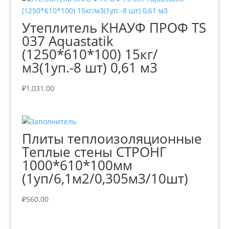
Утеплитель КНАУФ ПРОФ TS
037 Aquastatik
(1250*610*100) 15кг/
м3(1уп.-8 шт) 0,61 м3
₽
1,031.00
Плиты теплоизоляционные
Теплые стены СТРОНГ
1000*610*100мм
(1уп/6,1м2/0,305м3/10шт)
₽
560.00