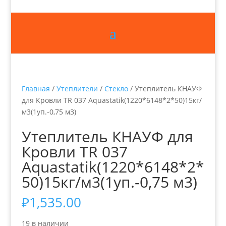
Главная
/
Утеплители
/
Стекло
/ Утеплитель КНАУФ
для Кровли TR 037 Aquastatik(1220*6148*2*50)15кг/
м3(1уп.-0,75 м3)
Утеплитель КНАУФ для
Кровли TR 037
Aquastatik(1220*6148*2*
50)15кг/м3(1уп.-0,75 м3)
₽
1,535.00
19 в наличии