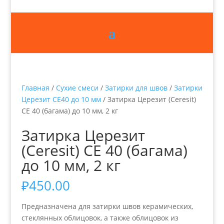
Главная
/
Сухие смеси
/
Затирки для швов
/
Затирки
Церезит СЕ40 до 10 мм
/ Затирка Церезит (Ceresit)
CE 40 (багама) до 10 мм, 2 кг
Затирка Церезит
(Ceresit) CE 40 (багама)
до 10 мм, 2 кг
₽
450.00
Предназначена для затирки швов керамических,
стеклянных облицовок, а также облицовок из