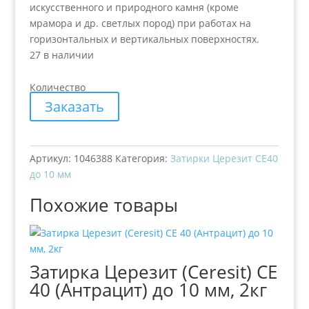
искусственного и природного камня (кроме
мрамора и др. светлых пород) при работах на
горизонтальных и вертикальных поверхностях.
27 в наличии
Количество
Заказать
Артикул:
1046388
Категория:
Затирки Церезит СЕ40
до 10 мм
Похожие товары
Затирка Церезит (Ceresit) CE
40 (Антрацит) до 10 мм, 2кг