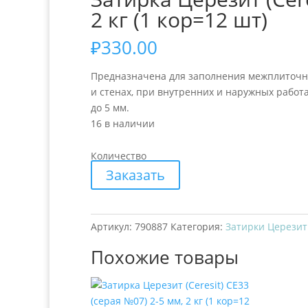
2 кг (1 кор=12 шт)
₽
330.00
Предназначена для заполнения межплиточны
и стенах, при внутренних и наружных работ
до 5 мм.
16 в наличии
Количество
Заказать
Артикул:
790887
Категория:
Затирки Церезит 
Похожие товары