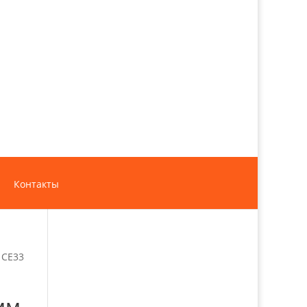
Контакты
 СЕ33
мм,