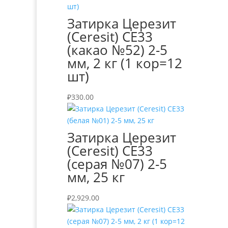
Затирка Церезит
(Ceresit) СЕ33
(какао №52) 2-5
мм, 2 кг (1 кор=12
шт)
₽
330.00
Затирка Церезит
(Ceresit) СЕ33
(серая №07) 2-5
мм, 25 кг
₽
2,929.00