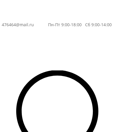
3
476464@mail.ru
Пн-Пт 9:00-18:00 Сб 9:00-14:00