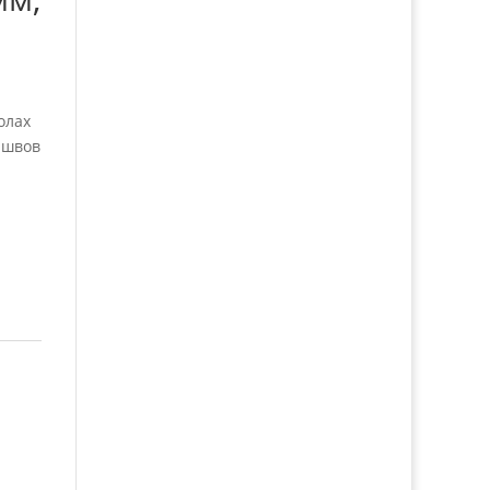
олах
 швов