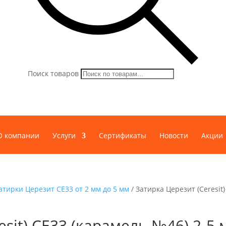
Поиск товаров
О компании
Услуги
Сертификаты
Новости
Акции
атирки Церезит СЕ33 от 2 мм до 5 мм
/ Затирка Церезит (Ceresit)
esit) СЕ33 (карамель №46) 2-5 